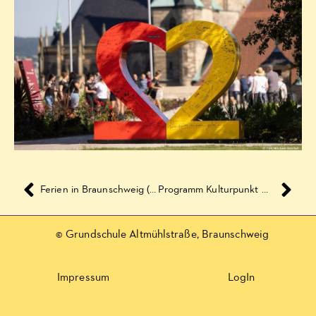
Ferien in Braunschweig (FiBS) – Herbst 2022
Programm Kulturpunkt West Oktober 2022 bis Januar 2023
© Grundschule Altmühlstraße, Braunschweig
Impressum
LogIn