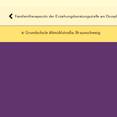
© Grundschule Altmühlstraße, Braunschweig