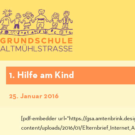
1. Hilfe am Kind
25. Januar 2016
[pdf-embedder url=“https://gsa.amtenbrink.des
content/uploads/2016/01/Elternbrief_Internet_A