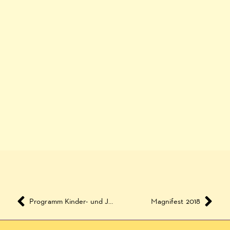
Programm Kinder- und Jugendzentrum Rotation September und Oktober 2018
Magnifest 2018