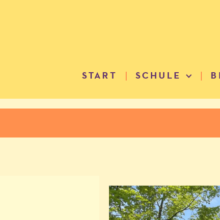
START
SCHULE
B