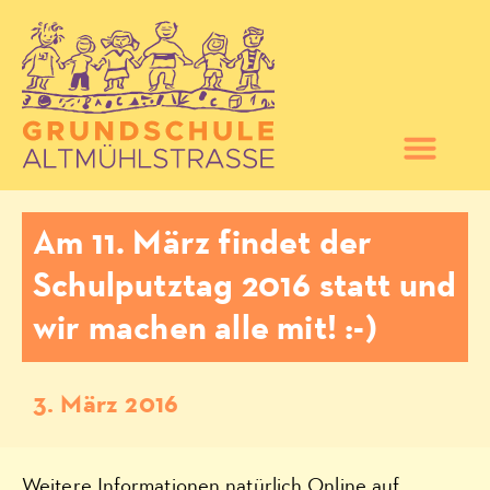
Am 11. März findet der
Schulputztag 2016 statt und
wir machen alle mit! :-)
3. März 2016
Weitere Informationen natürlich Online auf