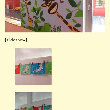
[slideshow]