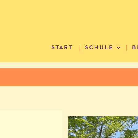
START
SCHULE
B