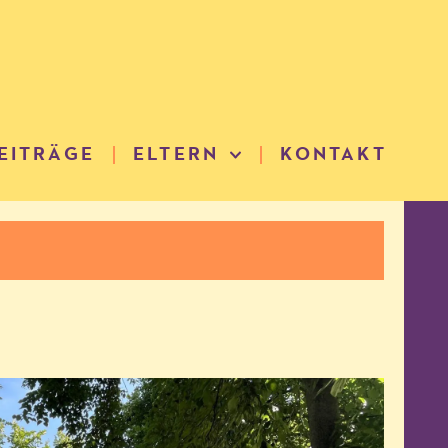
EITRÄGE
ELTERN
KONTAKT