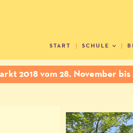
START
SCHULE
B
rkt 2018 vom 28. November bis