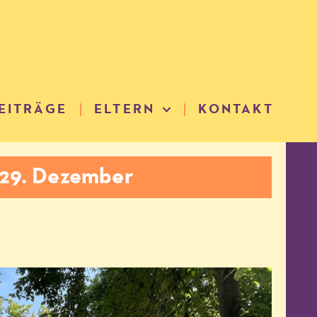
EITRÄGE
ELTERN
KONTAKT
 29. Dezember