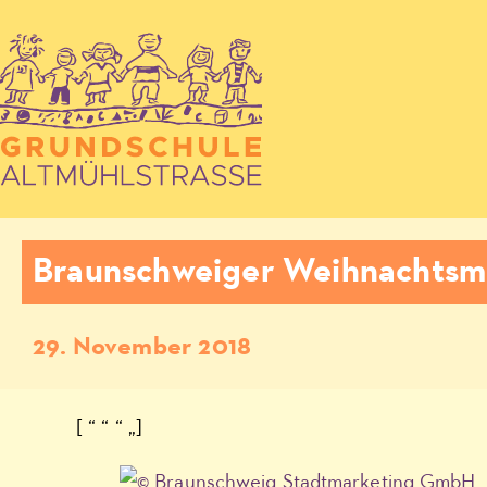
Braunschweiger Weihnachtsma
29. November 2018
[ “ “ “ „]