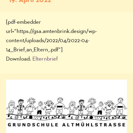
19. April 2022
[pdf-embedder
url=“https://gsa.amtenbrink.design/wp-
content/uploads/2022/04/2022-04-
14__Brief_an_Eltern_.pdf“]
Download:
Elternbrief