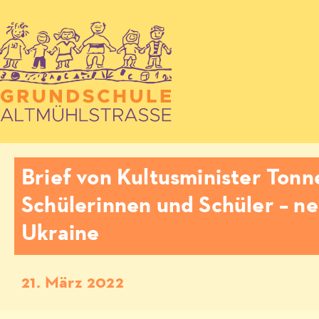
Brief von Kultusminister Tonn
Schülerinnen und Schüler – ne
Ukraine
21. März 2022