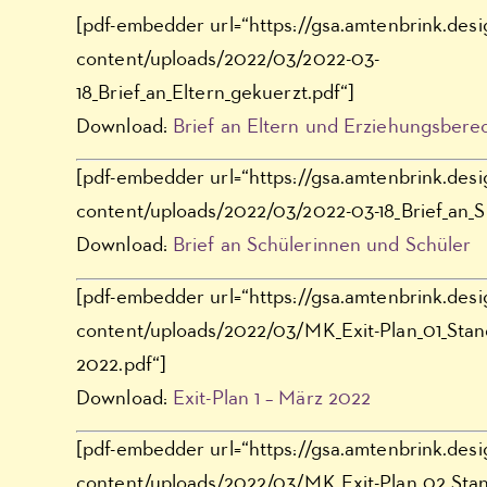
[pdf-embedder url=“https://gsa.amtenbrink.des
content/uploads/2022/03/2022-03-
18_Brief_an_Eltern_gekuerzt.pdf“]
Download:
Brief an Eltern und Erziehungsbere
[pdf-embedder url=“https://gsa.amtenbrink.des
content/uploads/2022/03/2022-03-18_Brief_an_S
Download:
Brief an Schülerinnen und Schüler
[pdf-embedder url=“https://gsa.amtenbrink.des
content/uploads/2022/03/MK_Exit-Plan_01_Stan
2022.pdf“]
Download:
Exit-Plan 1 – März 2022
[pdf-embedder url=“https://gsa.amtenbrink.des
content/uploads/2022/03/MK_Exit-Plan_02_Stan