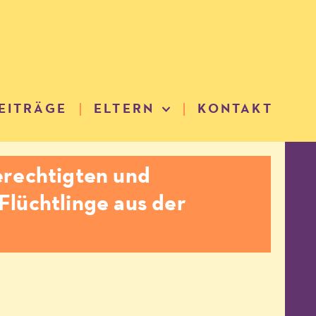
EITRÄGE
ELTERN
KONTAKT
erechtigten und
Flüchtlinge aus der