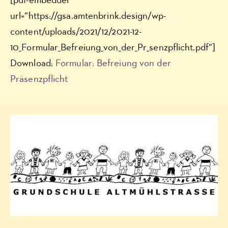
[pdf-embedder
url=“https://gsa.amtenbrink.design/wp-
content/uploads/2021/12/2021-12-
10_Formular_Befreiung_von_der_Pr_senzpflicht.pdf“]
Download:
Formular: Befreiung von der
Präsenzpflicht