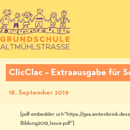
ClicClac – Extraausgabe für 
18. September 2019
[pdf-embedder url=“https://gsa.amtenbrink.des
Bildung2019_Issue.pdf“]