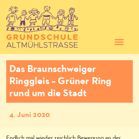
Das Braunschweiger
Ringgleis – Grüner Ring
rund um die Stadt
4. Juni 2020
Endlich mal wieder reichlich Bewegung an der