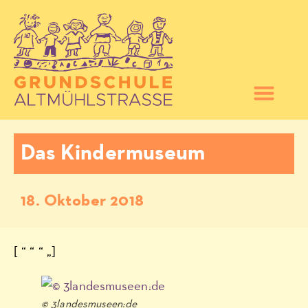
Das Kindermuseum
18. Oktober 2018
[ “ “ “ „]
© 3landesmuseen:de