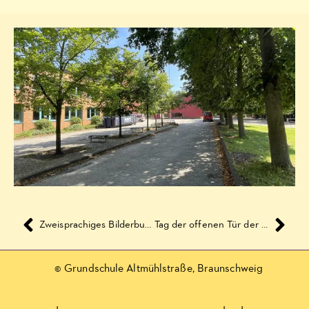
Zweisprachiges Bilderbuchkino – Chinesisch und Deutsch: Wolf Erlbruch: Leonard
Tag der offenen Tür der Stadtverwaltung 2018
© Grundschule Altmühlstraße, Braunschweig