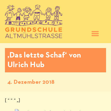
‚Das letzte Schaf‘ von
Ulrich Hub
4. Dezember 2018
[ “ “ “ „]