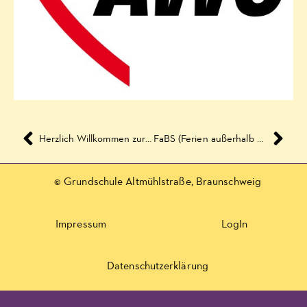
Herzlich Willkommen zurück!
FaBS (Ferien außerhalb Braunschweigs) – Kinder- und Jugenderholung
© Grundschule Altmühlstraße, Braunschweig
Impressum
LogIn
Datenschutzerklärung