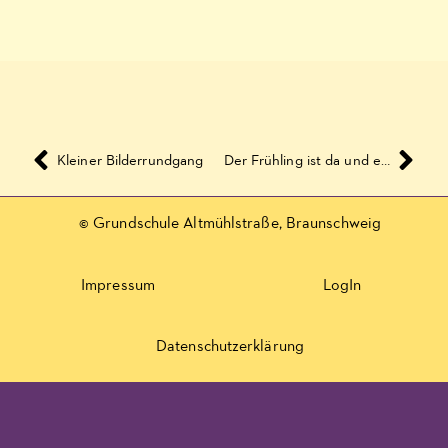
Kleiner Bilderrundgang
Der Frühling ist da und endlich ist es wieder grün um die Schule herum!
© Grundschule Altmühlstraße, Braunschweig
Impressum
LogIn
Datenschutzerklärung