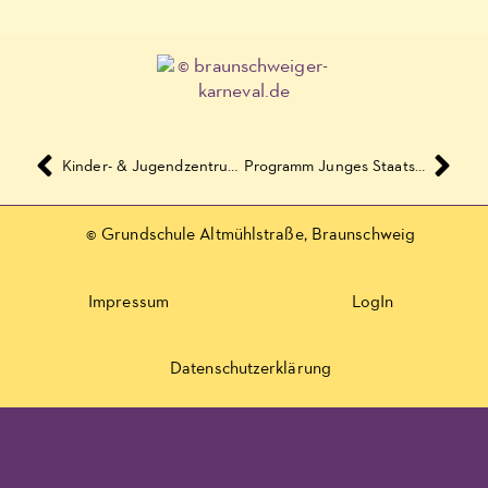
Kinder- & Jugendzentrum Rotation – Programm Februar und März 2017
Programm Junges Staatstheater März und April 2017
© Grundschule Altmühlstraße, Braunschweig
Impressum
LogIn
Datenschutzerklärung