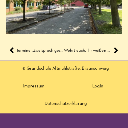
Termine „Zweisprachiges Bilderbuchkino“
Wehrt euch, ihr weißen Blutkörperchen
© Grundschule Altmühlstraße, Braunschweig
Impressum
LogIn
Datenschutzerklärung