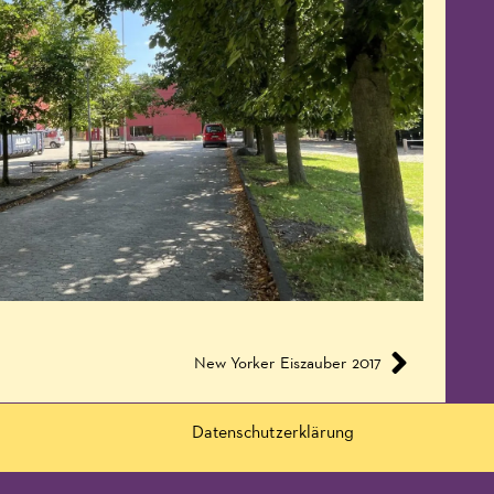
New Yorker Eiszauber 2017
Datenschutzerklärung