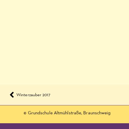
Winterzauber 2017
© Grundschule Altmühlstraße, Braunschweig