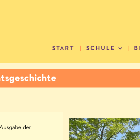
START
SCHULE
B
tsgeschichte
-Ausgabe der