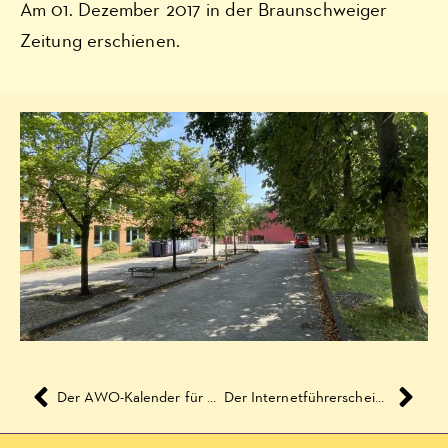
Am 01. Dezember 2017 in der Braunschweiger
Zeitung erschienen.
Der AWO-Kalender für Dezember 2017
Der Internetführerschein der 4a im ersten Halbjahr 2017/2018