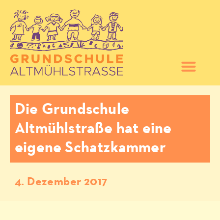
Die Grundschule
Altmühlstraße hat eine
eigene Schatzkammer
4. Dezember 2017