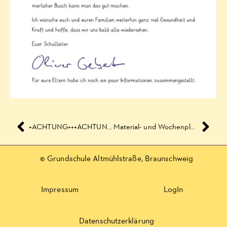
+ACHTUNG+++ACHTUNG+++ACHTUNG+
Material- und Wochenplanausgabe am Dienstag und Mittwoch
© Grundschule Altmühlstraße, Braunschweig
Impressum
LogIn
Datenschutzerklärung