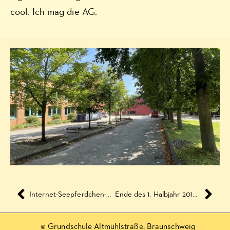
cool. Ich mag die AG.
Internet-Seepferdchen-Führerschein der Computer AG
Ende des 1. Halbjahr 2010/2011 der EDV AG
© Grundschule Altmühlstraße, Braunschweig