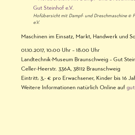
Hofübersicht mit Dampf- und Dreschmaschine © F
e.V.
Maschinen im Einsatz, Markt, Handwerk und S
01.10.2017, 10:00 Uhr – 18:00 Uhr
Landtechnik-Museum Braunschweig – Gut Stei
Celler-Heerstr. 336A, 38112 Braunschweig
Eintritt: 3,- € pro Erwachsener, Kinder bis 16 Ja
Weitere Informationen natürlich Online auf
gut