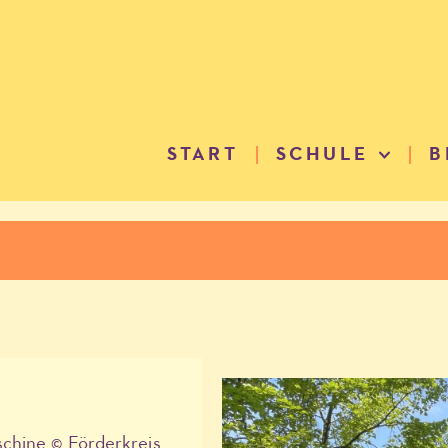
START
SCHULE
B