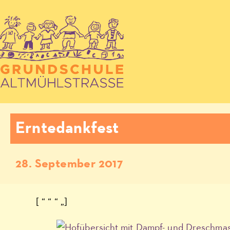
Erntedankfest
28. September 2017
[ “ “ “ „]