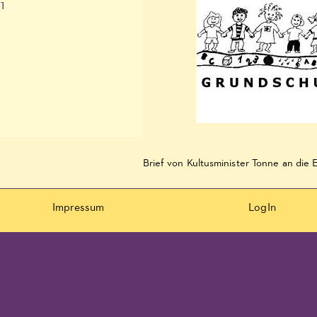
1
Impressum
LogIn