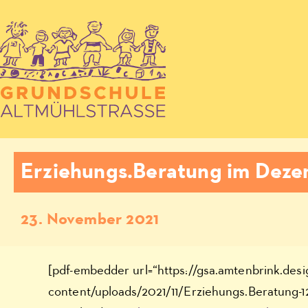
Erziehungs.Beratung im Deze
23. November 2021
[pdf-embedder url=“https://gsa.amtenbrink.des
content/uploads/2021/11/Erziehungs.Beratung-12