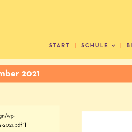
START
SCHULE
B
mber 2021
ign/wp-
-2021.pdf“]