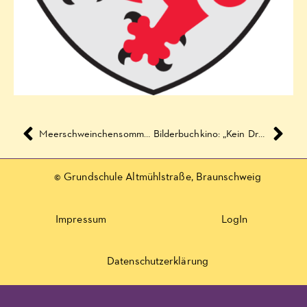
Meerschweinchensommer im Glashaus
Bilderbuchkino: „Kein Drache weit und breit“
© Grundschule Altmühlstraße, Braunschweig
Impressum
LogIn
Datenschutzerklärung