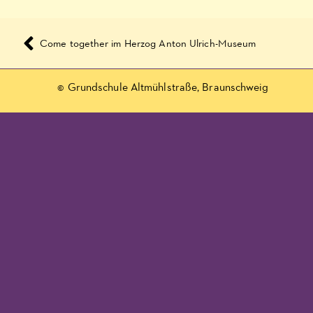
Come together im Herzog Anton Ulrich-Museum
© Grundschule Altmühlstraße, Braunschweig