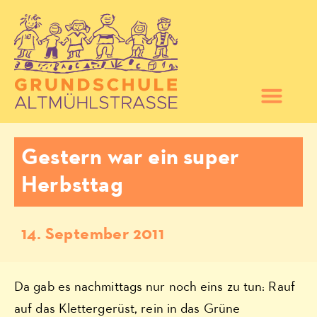
Gestern war ein super
Herbsttag
14. September 2011
Da gab es nachmittags nur noch eins zu tun: Rauf
auf das Klettergerüst, rein in das Grüne