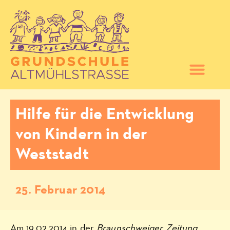
Hilfe für die Entwicklung
von Kindern in der
Weststadt
25. Februar 2014
Am 19.02.2014 in der
Braunschweiger Zeitung