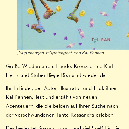
‚Mitgehangen, mitgefangen!‘ von Kai Pannen
Große Wiedersehensfreude: Kreuzspinne Karl-
Heinz und Stubenfliege Bisy sind wieder da!
Ihr Erfinder, der Autor, Illustrator und Trickfilmer
Kai Pannen, liest und erzählt von neuen
Abenteuern, die die beiden auf ihrer Suche nach
der verschwundenen Tante Kassandra erleben.
Das bedeutet Spannung pur und viel Spaß für die