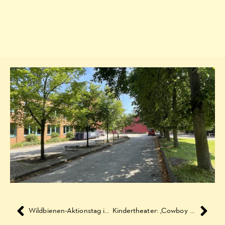
Wildbienen-Aktionstag im Haus Entenfang
Kindertheater: ‚Cowboy Klaus und sein Schwein Lisa‘