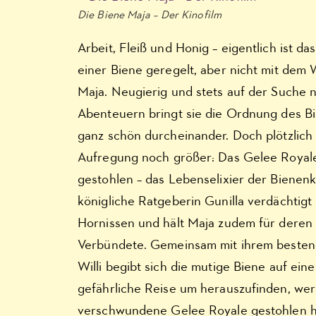
Die Biene Maja – Der Kinofilm
Arbeit, Fleiß und Honig – eigentlich ist da
einer Biene geregelt, aber nicht mit dem 
Maja. Neugierig und stets auf der Suche 
Abenteuern bringt sie die Ordnung des B
ganz schön durcheinander. Doch plötzlich i
Aufregung noch größer: Das Gelee Royale
gestohlen – das Lebenselixier der Bienenk
königliche Ratgeberin Gunilla verdächtigt 
Hornissen und hält Maja zudem für deren
Verbündete. Gemeinsam mit ihrem beste
Willi begibt sich die mutige Biene auf eine
gefährliche Reise um herauszufinden, wer
verschwundene Gelee Royale gestohlen h