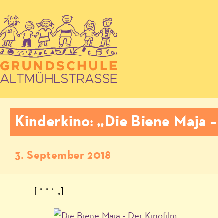
Kinderkino: „Die Biene Maja –
3. September 2018
[ “ “ “ „]