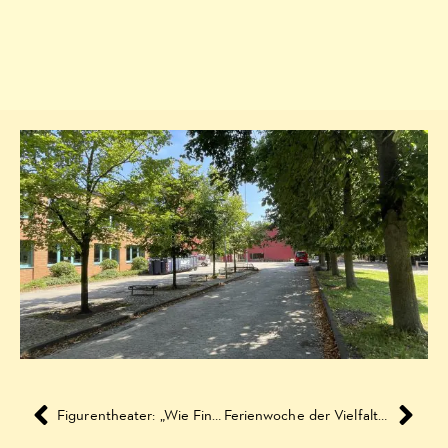
Figurentheater: „Wie Findus zu Pettersson kam“
Ferienwoche der Vielfalt 2018