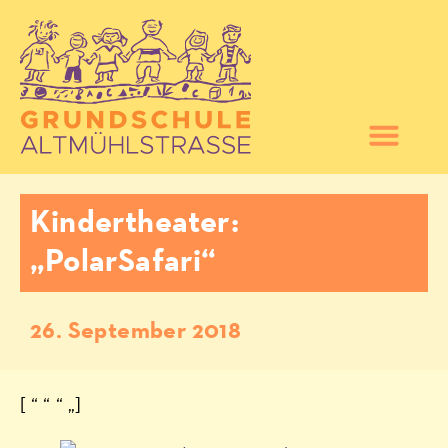
Kindertheater:
„PolarSafari“
26. September 2018
[ “ “ “ „]