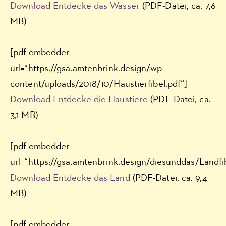
Download Entdecke das Wasser
(PDF-Datei, ca. 7,6
MB)
[pdf-embedder
url=“https://gsa.amtenbrink.design/wp-
content/uploads/2018/10/Haustierfibel.pdf“]
Download Entdecke die Haustiere
(PDF-Datei, ca.
3,1 MB)
[pdf-embedder
url=“https://gsa.amtenbrink.design/diesunddas/Landfib
Download Entdecke das Land
(PDF-Datei, ca. 9,4
MB)
[pdf-embedder