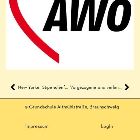
New Yorker Stipendienförderung
Vorgezogene und verlängerte Osterferien 2020
© Grundschule Altmühlstraße, Braunschweig
Impressum
LogIn