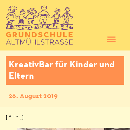
KreativBar für Kinder und
Eltern
26. August 2019
[ “ “ “ „]