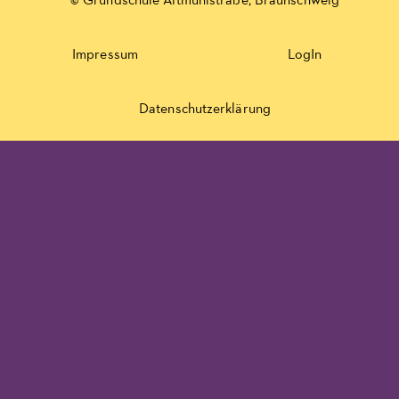
© Grundschule Altmühlstraße, Braunschweig
Impressum
LogIn
Datenschutzerklärung