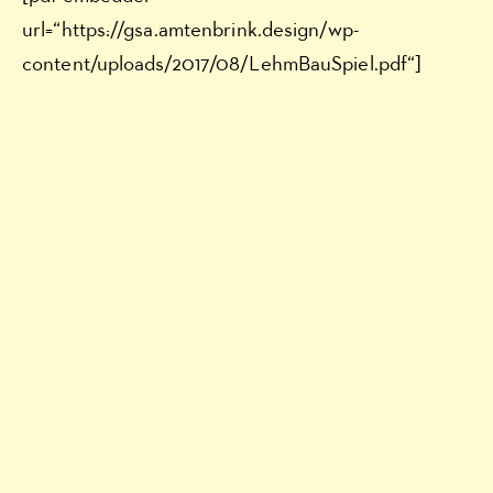
url=“https://gsa.amtenbrink.design/wp-
content/uploads/2017/08/LehmBauSpiel.pdf“]