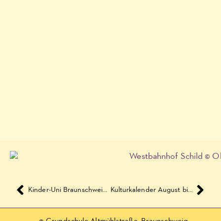
Kinder-Uni Braunschweig 2017
Kulturkalender August bis November 2017