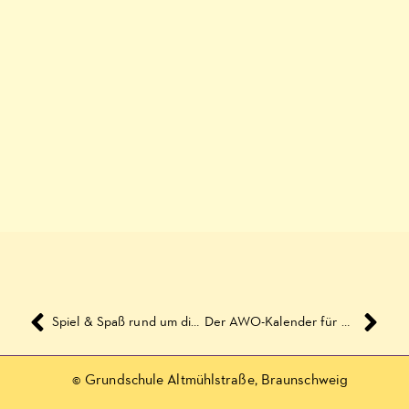
Spiel & Spaß rund um die Konsole
Der AWO-Kalender für März 2020
© Grundschule Altmühlstraße, Braunschweig