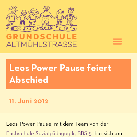
Leos Power Pause feiert
Abschied
11. Juni 2012
Leos Power Pause, mit dem Team von der
Fachschule Sozialpädagogik, BBS 5
, hat sich am