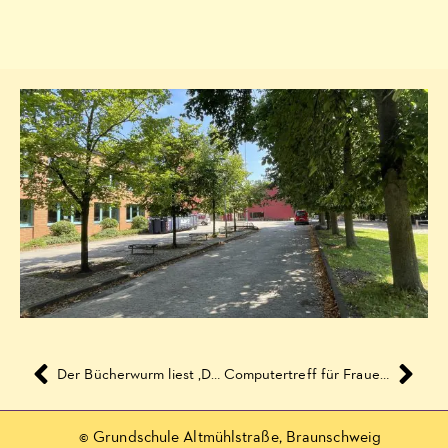
Der Bücherwurm liest ‚Dr. Brumm geht wandern‘
Computertreff für Frauen und Besser Deutsch lesen und schreiben lernen
© Grundschule Altmühlstraße, Braunschweig