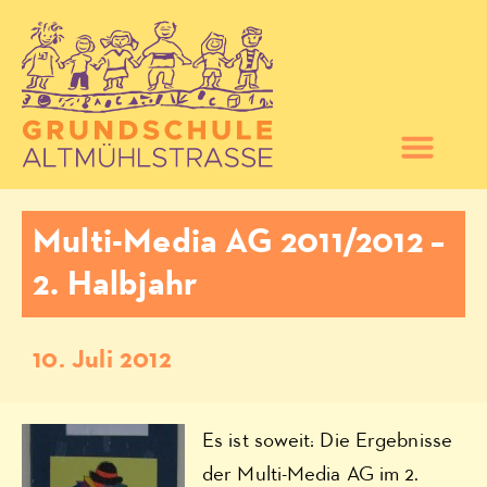
Multi-Media AG 2011/2012 –
2. Halbjahr
10. Juli 2012
Es ist soweit: Die Ergebnisse
der Multi-Media AG im 2.