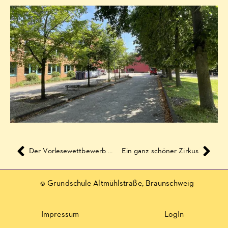
Der Vorlesewettbewerb der 2., 3. und 4. Klassen am 06. und 18. Juni 2012
Ein ganz schöner Zirkus
© Grundschule Altmühlstraße, Braunschweig
Impressum
LogIn