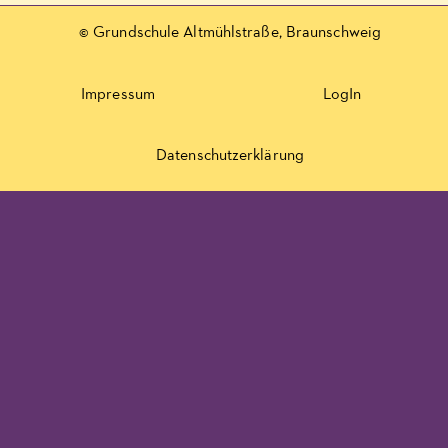
© Grundschule Altmühlstraße, Braunschweig
Impressum
LogIn
Datenschutzerklärung