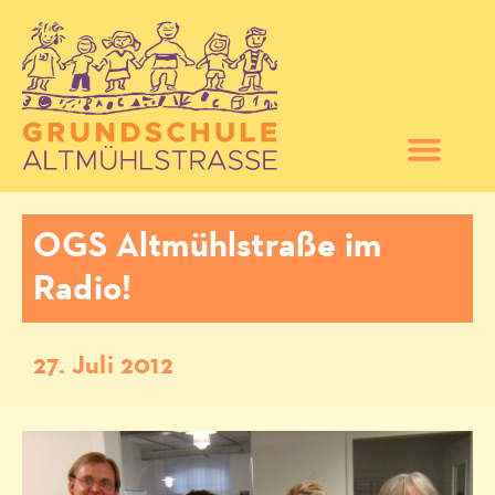
OGS Altmühlstraße im
Radio!
27. Juli 2012