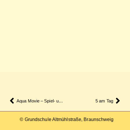
Aqua Movie – Spiel- und Filmnachmittag
5 am Tag
© Grundschule Altmühlstraße, Braunschweig