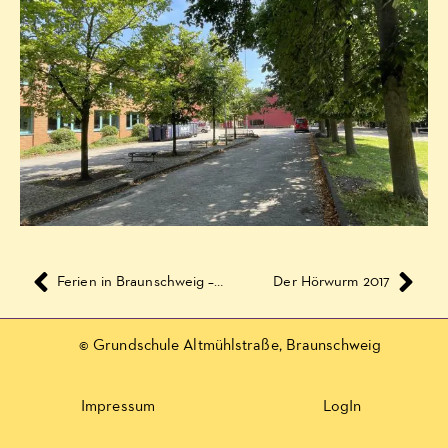
Ferien in Braunschweig – Sommer 2017
Der Hörwurm 2017
© Grundschule Altmühlstraße, Braunschweig
Impressum
LogIn