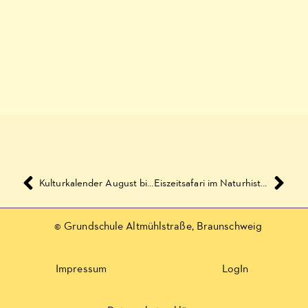
Kulturkalender August bis November 2017
Eiszeitsafari im Naturhistorischen Museum
© Grundschule Altmühlstraße, Braunschweig
Impressum
LogIn