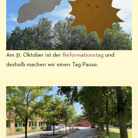
Am 31. Oktober ist der
Reformationstag
und
deshalb machen wir einen Tag Pause.