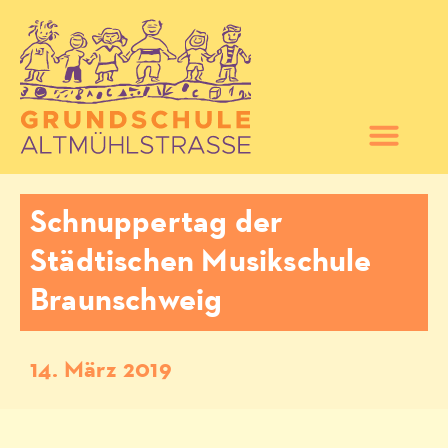
Schnuppertag der
Städtischen Musikschule
Braunschweig
14. März 2019