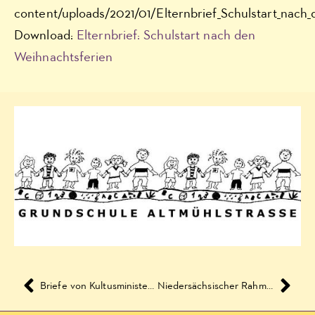
content/uploads/2021/01/Elternbrief_Schulstart_nach_
Download:
Elternbrief: Schulstart nach den
Weihnachtsferien
Briefe von Kultusminister Tonne an die Eltern und Erziehungsberechtigten und Schülerinnen und Schüler
Niedersächsischer Rahmen-Hygieneplan