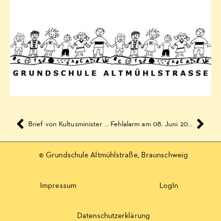
Brief von Kultusminister Tonne an die Eltern und Erziehungsberechtigten und Schülerinnen und Schüler – Schulbetrieb ab dem 31. Mai 2021
Fehlalarm am 08. Juni 2021
© Grundschule Altmühlstraße, Braunschweig
Impressum
LogIn
Datenschutzerklärung